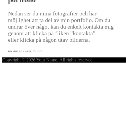
Nedan ser du mina fotografier och har
möjlighet att ta del av min portfolio. Om du
undrar över något kan du enkelt kontakta mig
genom att klicka på fliken ”kontakta”
eller klicka på någon utav bilderna.
no images were found
Copyright © 2026 Your Name. All rights reserved.